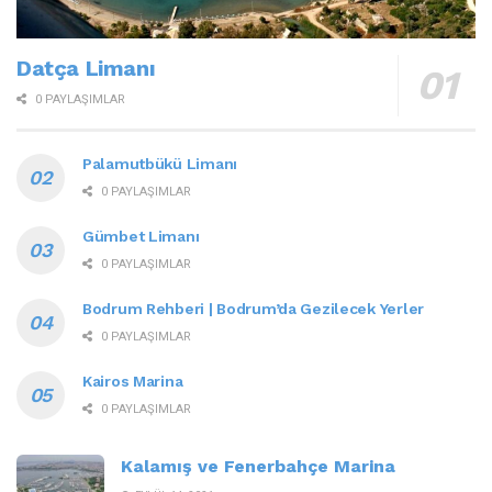
Datça Limanı
0 PAYLAŞIMLAR
Palamutbükü Limanı
0 PAYLAŞIMLAR
Gümbet Limanı
0 PAYLAŞIMLAR
Bodrum Rehberi | Bodrum’da Gezilecek Yerler
0 PAYLAŞIMLAR
Kairos Marina
0 PAYLAŞIMLAR
Kalamış ve Fenerbahçe Marina