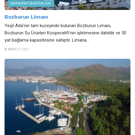
MARMARIS MARINALARI
Bozburun Limanı
Yeşil Ada’nın tam kuzeyinde bulunan Bozburun Limanı,
Bozburun Su Ürünleri Kooperatifi’nin işletmesine dahildir ve 50
yat bağlama kapasitesine sahiptir. Limana...
MAYIS 17, 2021