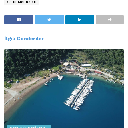
Setur Marinaları
İlgili
Gönderiler
MARMARIS MARINALARI