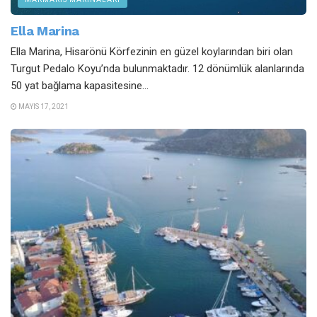
Ella Marina
Ella Marina, Hisarönü Körfezinin en güzel koylarından biri olan
Turgut Pedalo Koyu’nda bulunmaktadır. 12 dönümlük alanlarında
50 yat bağlama kapasitesine...
MAYIS 17, 2021