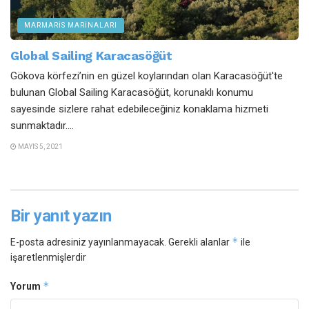
MARMARIS MARINALARI
Global Sailing Karacasöğüt
Gökova körfezi’nin en güzel koylarından olan Karacasöğüt'te
bulunan Global Sailing Karacasöğüt, korunaklı konumu
sayesinde sizlere rahat edebileceğiniz konaklama hizmeti
sunmaktadır....
MAYIS 5, 2021
Bir yanıt yazın
*
E-posta adresiniz yayınlanmayacak.
Gerekli alanlar
ile
işaretlenmişlerdir
*
Yorum