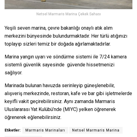
Netsel Marmaris Marina Çekek Sahası
Yeşili seven marina, çevre bakanlığı onaylı atık alım
merkezini bünyesinde bulundurmaktadır. Her türlü atığınızı
toplayıp sizleri temiz bir doğada ağırlamaktadırlar.
Marina yangın uyarı ve söndürme sistemi ile 7/24 kamera
sistemli güvenlik sayesinde güvende hissetmenizi
sağlıyor.
Marinada bulunan havuzda serinleyip güneşlenebilir,
alışveriş merkezinde, restoran, kafe ve bar gibi işletmelerde
keyifli vakit geçirebilirsiniz. Aynı zamanda Marmaris
Uluslararası Yat Kulübü’nde (MIYC) yelken öğrenerek
öğrenerek eğlenebilirsiniz.
Etiketler:
Marmaris Marinaları
Netsel Marmaris Marina