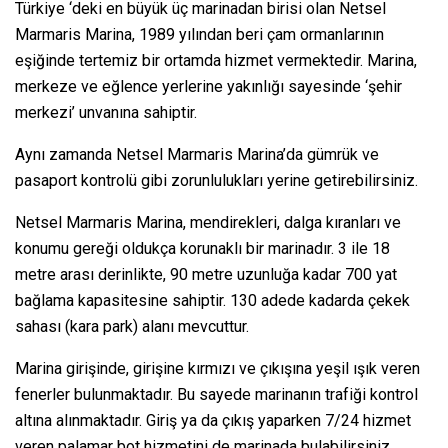
Türkiye ‘deki en büyük üç marinadan birisi olan Netsel
Marmaris Marina, 1989 yılından beri çam ormanlarının
eşiğinde tertemiz bir ortamda hizmet vermektedir. Marina,
merkeze ve eğlence yerlerine yakınlığı sayesinde ‘şehir
merkezi’ unvanına sahiptir.
Aynı zamanda Netsel Marmaris Marina’da gümrük ve
pasaport kontrolü gibi zorunlulukları yerine getirebilirsiniz.
Netsel Marmaris Marina, mendirekleri, dalga kıranları ve
konumu gereği oldukça korunaklı bir marinadır. 3 ile 18
metre arası derinlikte, 90 metre uzunluğa kadar 700 yat
bağlama kapasitesine sahiptir. 130 adede kadarda çekek
sahası (kara park) alanı mevcuttur.
Marina girişinde, girişine kırmızı ve çıkışına yeşil ışık veren
fenerler bulunmaktadır. Bu sayede marinanın trafiği kontrol
altına alınmaktadır. Giriş ya da çıkış yaparken 7/24 hizmet
veren palamar bot hizmetini de marinada bulabilirsiniz.