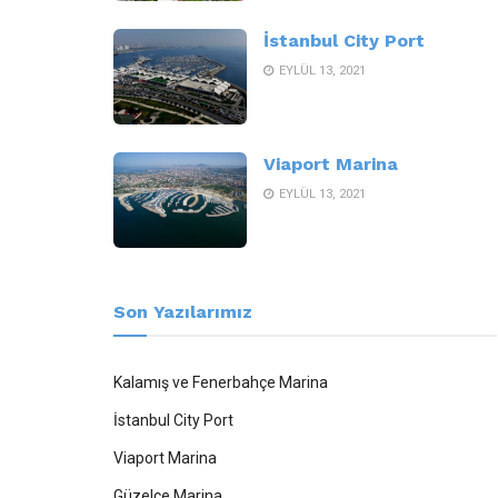
İstanbul City Port
EYLÜL 13, 2021
Viaport Marina
EYLÜL 13, 2021
Son Yazılarımız
Kalamış ve Fenerbahçe Marina
İstanbul City Port
Viaport Marina
Güzelce Marina