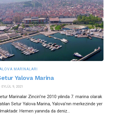
ALOVA MARINALARI
Setur Yalova Marina
EYLÜL 9, 2021
etur Marinalar Zinciri’ne 2010 yılında 7. marina olarak
atılan Setur Yalova Marina, Yalova’nın merkezinde yer
lmaktadır. Hemen yanında da deniz...