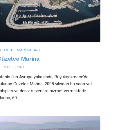
STANBUL MARINALARI
Güzelce Marina
EYLÜL 13, 2021
stanbul’un Avrupa yakasında, Büyükçekmece’de
ulunan Güzelce Marina, 2008 yılından bu yana yat
ahipleri ve deniz severlere hizmet vermektedir.
arina, 60...