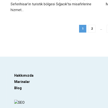
Seferihisar’ın turistik bölgesi Sığacık’ta misafirlerine
M
hizmet...
1
2
…
Hakkımızda
Marinalar
Blog