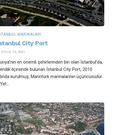
STANBUL MARINALARI
İstanbul City Port
EYLÜL 13, 2021
ünya’nın en önemli şehirlerinden biri olan İstanbul’da,
endik ilçesinde bulunan İstanbul City Port, 2010
ılında kurulmuş, Marintürk marinalarının üçüncüsüdür.
Yat...