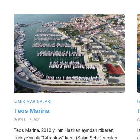
İZMIR MARINALARI
İ
Teos Marina
EYLÜL 6, 2021
Teos Marina, 2010 yılının Haziran ayından itibaren,
İ
Türkiye’nin ilk “Cittaslow” kenti (Sakin Şehir) seçilen
a