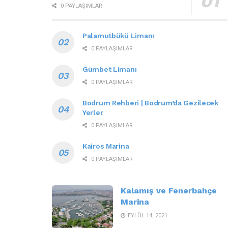
0 PAYLAŞIMLAR
Palamutbükü Limanı
0 PAYLAŞIMLAR
Gümbet Limanı
0 PAYLAŞIMLAR
Bodrum Rehberi | Bodrum’da Gezilecek
Yerler
0 PAYLAŞIMLAR
Kairos Marina
0 PAYLAŞIMLAR
Kalamış ve Fenerbahçe
Marina
EYLÜL 14, 2021