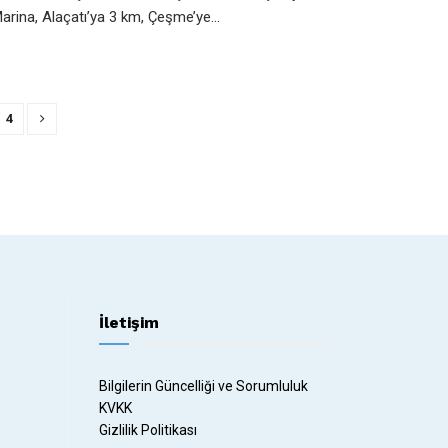
arina, Alaçatı’ya 3 km, Çeşme’ye...
4
İletişim
Bilgilerin Güncelliği ve Sorumluluk
KVKK
Gizlilik Politikası