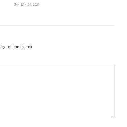
NISAN 29, 2021
e işaretlenmişlerdir