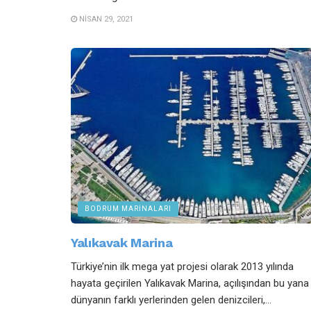
NISAN 29, 2021
BODRUM MARINALARI
Yalıkavak Marina
Türkiye’nin ilk mega yat projesi olarak 2013 yılında
hayata geçirilen Yalıkavak Marina, açılışından bu yana
dünyanın farklı yerlerinden gelen denizcileri,...