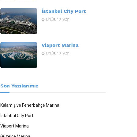
İstanbul City Port
EYLÜL 13, 2021
Viaport Marina
EYLÜL 13, 2021
Son Yazılarımız
Kalamış ve Fenerbahçe Marina
İstanbul City Port
Viaport Marina
Güzelce Marina