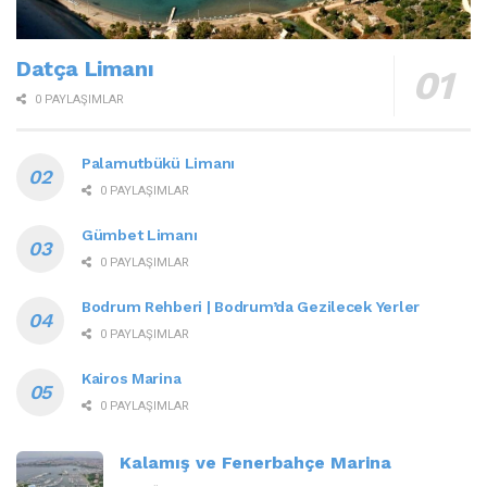
Datça Limanı
0 PAYLAŞIMLAR
Palamutbükü Limanı
0 PAYLAŞIMLAR
Gümbet Limanı
0 PAYLAŞIMLAR
Bodrum Rehberi | Bodrum’da Gezilecek Yerler
0 PAYLAŞIMLAR
Kairos Marina
0 PAYLAŞIMLAR
Kalamış ve Fenerbahçe Marina