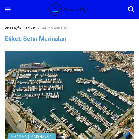
Anasayfa
Etiket
Setur Marinaları
Etiket:
Setur Marinaları
MARMARIS MARINALARI