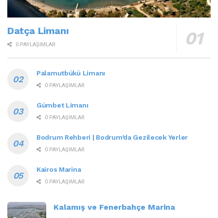
Datça Limanı
0 PAYLAŞIMLAR
Palamutbükü Limanı
0 PAYLAŞIMLAR
Gümbet Limanı
0 PAYLAŞIMLAR
Bodrum Rehberi | Bodrum’da Gezilecek Yerler
0 PAYLAŞIMLAR
Kairos Marina
0 PAYLAŞIMLAR
Kalamış ve Fenerbahçe Marina