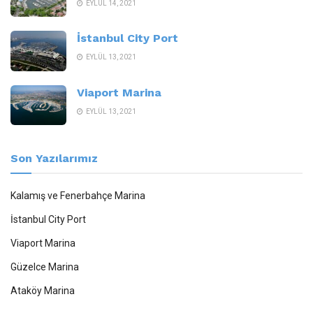
EYLÜL 14, 2021
İstanbul City Port
EYLÜL 13, 2021
Viaport Marina
EYLÜL 13, 2021
Son Yazılarımız
Kalamış ve Fenerbahçe Marina
İstanbul City Port
Viaport Marina
Güzelce Marina
Ataköy Marina