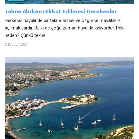
Tekne Alırken Dikkat Edilmesi Gerekenler
Herkesin hayalinde bir tekne almak ve özgürce maviliklere
açılmak vardır. Belki de çoğu zaman hayalde kalıyordur. Peki
neden? Çünkü tekne ...
EYLÜL 7, 2021