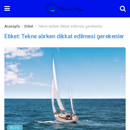
Anasayfa
Etiket
Tekne alırken dikkat edilmesi gerekenler
Etiket:
Tekne alırken dikkat edilmesi gerekenler
BLOG