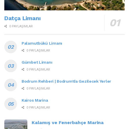
Datça Limanı
0 PAYLAŞIMLAR
Palamutbükü Limanı
0 PAYLAŞIMLAR
Gümbet Limanı
0 PAYLAŞIMLAR
Bodrum Rehberi | Bodrum’da Gezilecek Yerler
0 PAYLAŞIMLAR
Kairos Marina
0 PAYLAŞIMLAR
Kalamış ve Fenerbahçe Marina