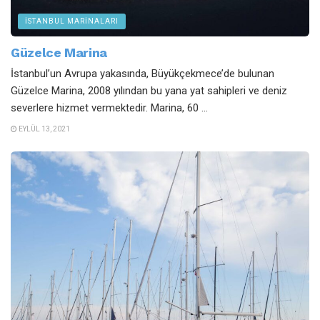
İSTANBUL MARINALARI
Güzelce Marina
İstanbul’un Avrupa yakasında, Büyükçekmece’de bulunan
Güzelce Marina, 2008 yılından bu yana yat sahipleri ve deniz
severlere hizmet vermektedir. Marina, 60 ...
EYLÜL 13, 2021