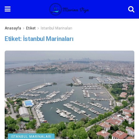
Anasayfa
Etiket
İstanbul Marinaları
Etiket:
İstanbul Marinaları
İSTANBUL MARINALARI