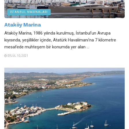
İSTANBUL MARINALARI
Ataköy Marina
Ataköy Marina, 1986 yılında kurulmuş, İstanbul’un Avrupa
kıyısında, yeşillikler içinde, Atatürk Havalimanı’na 7 kilometre
mesafede muhteşem bir konumda yer alan ...
EYLÜL 10, 2021