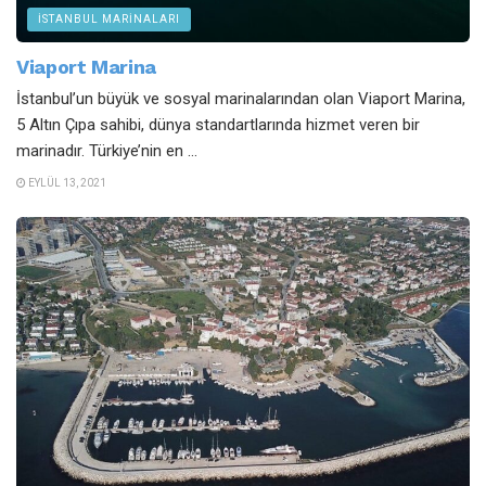
İSTANBUL MARINALARI
Viaport Marina
İstanbul’un büyük ve sosyal marinalarından olan Viaport Marina,
5 Altın Çıpa sahibi, dünya standartlarında hizmet veren bir
marinadır. Türkiye’nin en ...
EYLÜL 13, 2021