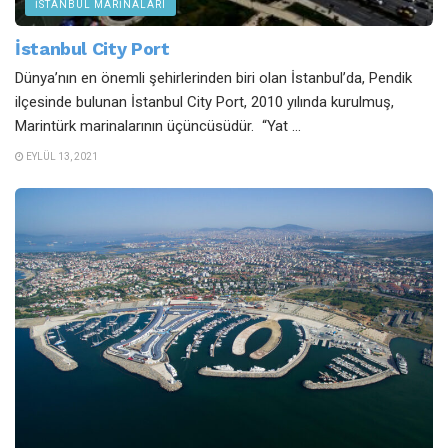
İSTANBUL MARINALARI
İstanbul City Port
Dünya’nın en önemli şehirlerinden biri olan İstanbul’da, Pendik
ilçesinde bulunan İstanbul City Port, 2010 yılında kurulmuş,
Marintürk marinalarının üçüncüsüdür. “Yat ...
EYLÜL 13, 2021