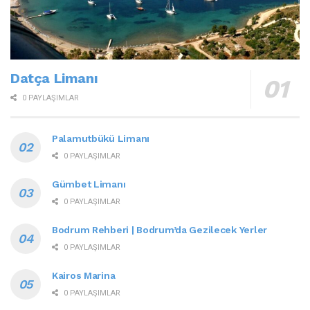
Datça Limanı
0 PAYLAŞIMLAR
Palamutbükü Limanı
0 PAYLAŞIMLAR
Gümbet Limanı
0 PAYLAŞIMLAR
Bodrum Rehberi | Bodrum’da Gezilecek Yerler
0 PAYLAŞIMLAR
Kairos Marina
0 PAYLAŞIMLAR