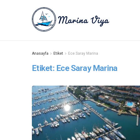
Anasayfa
Etiket
Ece Saray Marina
Etiket:
Ece Saray Marina