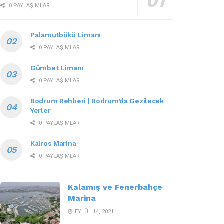
0 PAYLAŞIMLAR
Palamutbükü Limanı
0 PAYLAŞIMLAR
Gümbet Limanı
0 PAYLAŞIMLAR
Bodrum Rehberi | Bodrum’da Gezilecek
Yerler
0 PAYLAŞIMLAR
Kairos Marina
0 PAYLAŞIMLAR
Kalamış ve Fenerbahçe
Marina
EYLÜL 14, 2021