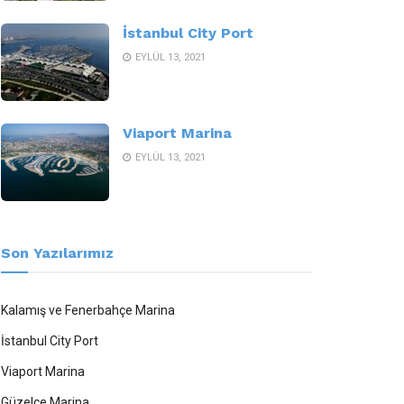
İstanbul City Port
EYLÜL 13, 2021
Viaport Marina
EYLÜL 13, 2021
Son Yazılarımız
Kalamış ve Fenerbahçe Marina
İstanbul City Port
Viaport Marina
Güzelce Marina