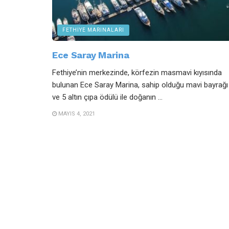
FETHIYE MARINALARI
Ece Saray Marina
Fethiye’nin merkezinde, körfezin masmavi kıyısında
bulunan Ece Saray Marina, sahip olduğu mavi bayrağı
ve 5 altın çıpa ödülü ile doğanın ...
MAYIS 4, 2021